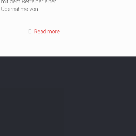
mit dem Betreiber einer
zur Übernahme von
Read more