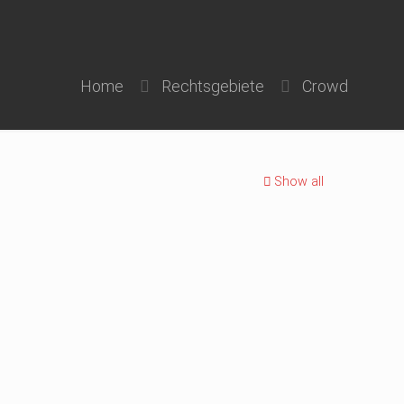
Home
Rechtsgebiete
Crowd
Show all