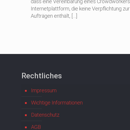
dass eine Vereinbarung eines Crowdworkers 
Internetplattform, die keine Verpflichtung 
Aufträgen enthält,
[…]
Rechtliches
Impressum
Wichtige Informationen
Datenschutz
AGB