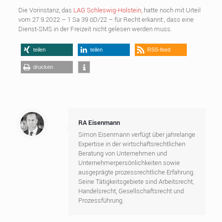
Die Vorinstanz, das
LAG Schleswig-Holstein,
hatte noch mit Urteil
vom 27.9.2022 – 1 Sa 39 öD/22 – für Recht erkannt:, dass eine
Dienst-SMS in der Freizeit nicht gelesen werden muss.
teilen
teilen
RSS-feed
drucken
RA Eisenmann
Simon Eisenmann verfügt über jahrelange
Expertise in der wirtschaftsrechtlichen
Beratung von Unternehmen und
Unternehmerpersönlichkeiten sowie
ausgeprägte prozessrechtliche Erfahrung.
Seine Tätigkeitsgebiete sind Arbeitsrecht,
Handelsrecht, Gesellschaftsrecht und
Prozessführung.