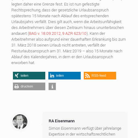
legten daher eine Grenze fest. Es ist nun gefestigte
Rechtsprechung, dass der gesetzliche Urlaubsanspruch
spätestens 15 Monate nach Ablauf des entsprechenden
Urlaubsjahrs verfällt. Dies gilt auch, wenn die Arbeitsunfähigkeit
des Arbeitnehmers über diesen Zeitraum hinaus ununterbrochen
andauert (
BAG v. 18.09.2012, 9 AZR 623/10
). Kann der
Arbeitnehmer also aufgrund einer dauerhaften Erkrankung bis zum
31. März 2018 seinen Urlaub nicht antreten, verfällt der
Resturlaubsanspruch am 31. März 2019 – also 15 Monate nach
Ablauf des Kalenderjahres, in dem er den Urlaubsanspruch
erworben hat.
teilen
teilen
RSS-feed
drucken
RA Eisenmann
Simon Eisenmann verfügt über jahrelange
Expertise in der wirtschaftsrechtlichen