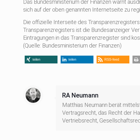
Das Bundesministerium der Finanzen warnt ausdrüc
sich auf der oben genannten Internetseite zu regi
Die offizielle Interseite des Transparenzregist
Transparenzregisters ist die Bundesanzeiger Ve
Eintragungen in das Transparenzregister sind kos
(Quelle: Bundesministerium der Finanzen)
teilen
teilen
RSS-feed
RA Neumann
Matthias Neumann berät mittelst
Vertragsrecht, das Recht der Han
Vertriebsrecht, Gesellschaftsre