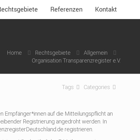
Rechtsgebiete
Referenzen
Kontakt
Home
Rechtsgebiete
Allgemein
Organisation Transparenzregister e.V.
Tags
Categories
n Empfänger*innen auf die Mitteilungspflicht an
eibender Registrierung angedroht werden. In
enzregisterDeutschland.de registrieren.