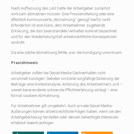
Nach Auffassung des LAG hätte der Arbeitgeber zunächst
wirksam abmahnen müssen. Eine Pressemitteilung oder eine
öffentlich kommunizierte „Abmahnung“ genügt hierfür nicht.
Erforderlich ist eine klare, dem Arbeitnehmer zugehende
Erklärung, die das beanstandete Verhalten konkret bezeichnet
und für den Wiederholungsfall arbeitsrechtliche Konsequenzen
androht.
Da eine solche Abmahnung fehlte, war die Kündigung unwirksam.
Praxishinweis
Arbeitgeber sollten bei Social-Media-Sachverhalten nicht
vorschnell kündigen. Geboten sind eine sorgfältige Sicherung der
Beiträge, eine Kontextanalyse, Anhörung des Arbeitnehmers und –
soweit keine evidente schwerste Pflichtverletzung vorliegt – eine
formal saubere Abmahnung.
Für Arbeitnehmer gilt umgekehrt: Auch private Social-Media-
Äußerungen können arbeitsrechtliche Folgen haben, wenn sie den
Arbeitgeberbezug herstellen oder dessen berechtigte Interessen
erheblich beeinträchtigen.