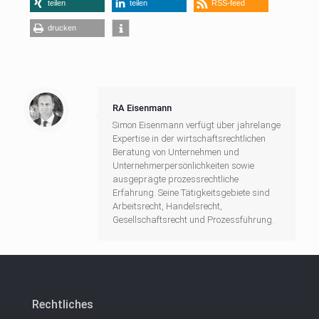
teilen
teilen
RSS-feed
drucken
RA Eisenmann
Simon Eisenmann verfügt über jahrelange
Expertise in der wirtschaftsrechtlichen
Beratung von Unternehmen und
Unternehmerpersönlichkeiten sowie
ausgeprägte prozessrechtliche
Erfahrung. Seine Tätigkeitsgebiete sind
Arbeitsrecht, Handelsrecht,
Gesellschaftsrecht und Prozessführung.
Rechtliches